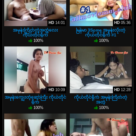
HD
14:01
HD
05:36
အမုန်းကြိတ်တဲ့အတွဲလေး
မြန်မာ 3Some အမုန်းလိုးတဲ့
ကိုယ်တိုင်ရိုက်
ကိုယ်တိုင်ရိုက် #1
100%
100%
HD
10:09
HD
12:28
အမုန်းကျွေးတဲ့ဆော်ကြီး ကိုယ်တိုင်
ကိုယ်တိုင်ရိုက် အမုန်းကြိတ်တဲ့
ရိုက်
အတွဲ
100%
100%