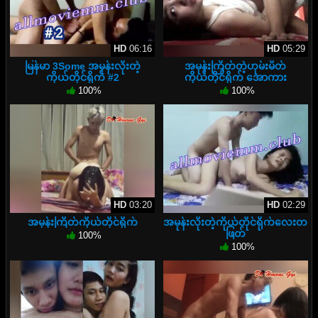
HD
06:16
HD
05:29
မြန်မာ 3Some အမုန်းလိုးတဲ့
အမုန်းကြိတ်တဲ့ဟုမ်းမိတ်
ကိုယ်တိုင်ရိုက် #2
ကိုယ်တိုင်ရိုက် အောကား
100%
100%
HD
03:20
HD
02:29
အမုန်းကြိတ်ကိုယ်တိုင်ရိုက်
အမုန်းလိုးတဲ့ကိုယ်တိုင်ရိုက်လေးတ
ဖြတ်
100%
100%