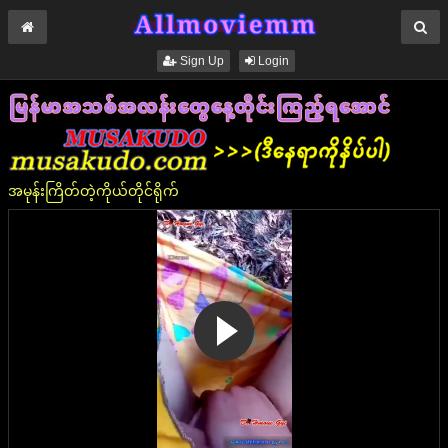
Sign Up
Login
အမုန်းကြိတ်တဲ့ကိုယ်တိုင်ရိုက်