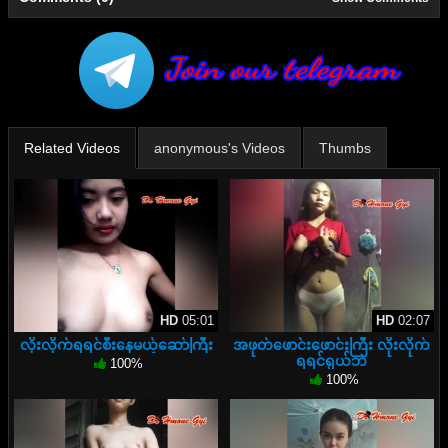
Related Videos
anonymous's Videos
Thumbs
HD
05:01
HD
02:07
လိုးလိုက်ရရင်စီးနေမယ့်ဆော်ကြီး
အဖုတ်ဖောင်းဖောင်းကြီး လိုးလိုက်
ရရင်ရှယ်ဘဲ
100%
100%