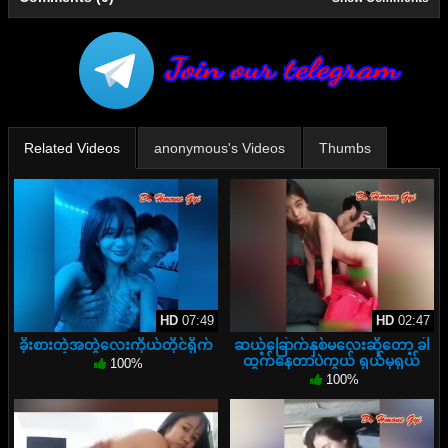
Related Videos
anonymous's Videos
Thumbs
HD
07:49
HD
02:47
ခိုးစားတဲ့အတွဲလေးကိုယ်တိုင်ရိုက်
ဆယ့်ခြောက်နှစ်မလေးဆိုတော့ ခါ
ထွက်နေတာပဲကွယ် ရှယ်မှရှယ်
100%
100%