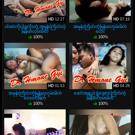
HD
12:27
HD
07:19
ပါးစပ်ကိုပါခွလိုးတဲ့ အမုန်းကြိတ်တဲ့
အမုန်းကြိတ်တဲ့မြန်မာဟုမ်းမိတ်
မြန်မာဟုမ်းမိတ်
လေး
100%
100%
HD
01:53
HD
04:28
အမုန်းကြိတ်တဲ့မြန်မာဟုမ်းမိတ်
ဆော်အရည်ရွှဲအောင်ကြိတ်တဲ့
လေးတဖြတ်
မြန်မာဟုမ်းမိတ်
100%
100%