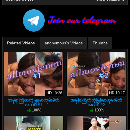
Related Videos
anonymous's Videos
Thumbs
HD
10:28
HD
10:17
အမုန်းကြိတ်တဲ့မြန်မာဟုမ်းမိတ်
အမုန်းကြိတ်တဲ့မြန်မာဟုမ်းမိတ်
အသစ် #1
အသစ် #2
100%
100%