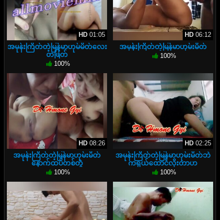
HD
01:05
HD
06:12
အမုန်းကြိတ်တဲ့မြန်မာဟုမ်မိတ်လေး
အမုန်းကြိတ်တဲ့မြန်မာဟုမ်းမိတ်
တဖြတ်
100%
100%
HD
08:26
HD
02:25
အမုန်းကြိတ်တဲ့မြန်မာဟုမ်းမိတ်
အမုန်းကြိတ်တဲ့မြန်မာဟုမ်းမိတ်ဘဲ
နောက်ထပ်တစ်တွဲ
ကရှယ်ထောင်လိုးတာဟ
100%
100%