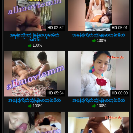
HD
02:52
HD
05:01
အမုန်းလိုးတဲ့ မြန်မာဟုမ်းမိတ်
အမုန်းကြိတ်တဲ့မြန်မာဟုမ်းမိတ်
အသစ်
100%
100%
HD
05:54
HD
06:00
အမုန်းကြိတ်တဲ့မြန်မာဟုမ်းမိတ်
အမုန်းကြိတ်တဲ့မြန်မာဟုမ်းမိတ်
100%
100%