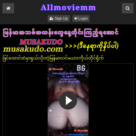
Sign Up
Login
ခြင်ထောင်ထဲမှာရှယ်လိုးတဲ့မြန်မာလင်မယားကိုယ်တိုင်ရိုက်